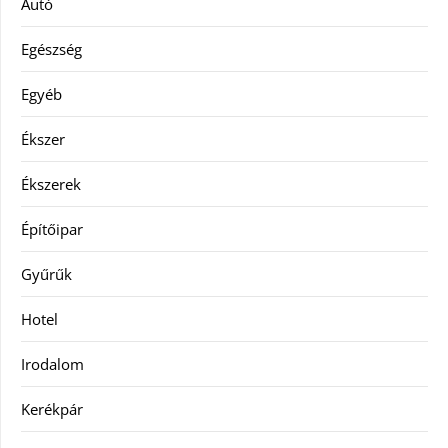
Autó
Egészség
Egyéb
Ékszer
Ékszerek
Építőipar
Gyűrűk
Hotel
Irodalom
Kerékpár