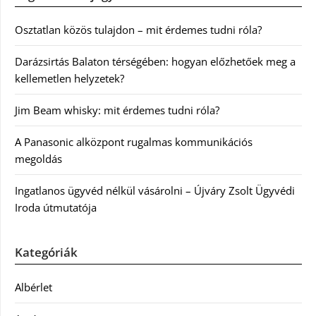
Osztatlan közös tulajdon – mit érdemes tudni róla?
Darázsirtás Balaton térségében: hogyan előzhetőek meg a
kellemetlen helyzetek?
Jim Beam whisky: mit érdemes tudni róla?
A Panasonic alközpont rugalmas kommunikációs
megoldás
Ingatlanos ügyvéd nélkül vásárolni – Újváry Zsolt Ügyvédi
Iroda útmutatója
Kategóriák
Albérlet