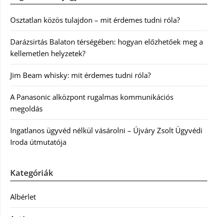
Osztatlan közös tulajdon – mit érdemes tudni róla?
Darázsirtás Balaton térségében: hogyan előzhetőek meg a
kellemetlen helyzetek?
Jim Beam whisky: mit érdemes tudni róla?
A Panasonic alközpont rugalmas kommunikációs
megoldás
Ingatlanos ügyvéd nélkül vásárolni – Újváry Zsolt Ügyvédi
Iroda útmutatója
Kategóriák
Albérlet