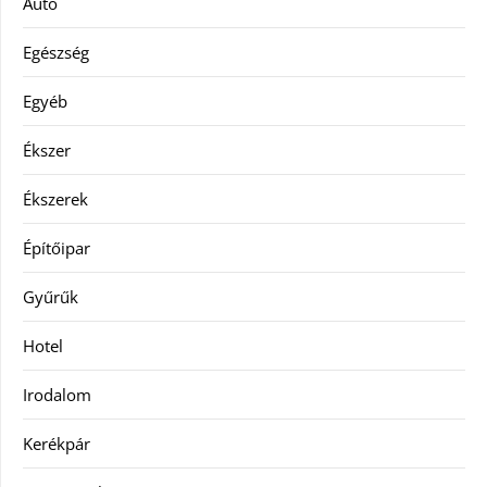
Autó
Egészség
Egyéb
Ékszer
Ékszerek
Építőipar
Gyűrűk
Hotel
Irodalom
Kerékpár