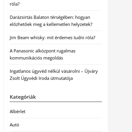
róla?
Darázsirtás Balaton térségében: hogyan
előzhetőek meg a kellemetlen helyzetek?
Jim Beam whisky: mit érdemes tudni róla?
A Panasonic alközpont rugalmas
kommunikációs megoldás
Ingatlanos ügyvéd nélkül vásárolni – Újváry
Zsolt Ügyvédi Iroda útmutatója
Kategóriák
Albérlet
Autó