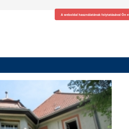
A weboldal használatának folytatásával Ön e