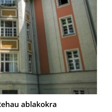
Rehau ablakokra