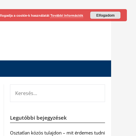
Elfogadom
lfogadja a cookie-k használatát
További információk
KERESÉS:
Legutóbbi bejegyzések
Osztatlan közös tulajdon – mit érdemes tudni