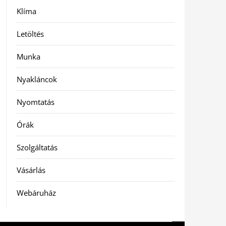
Klíma
Letöltés
Munka
Nyakláncok
Nyomtatás
Órák
Szolgáltatás
Vásárlás
Webáruház