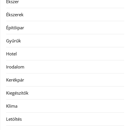
Ékszer
Ékszerek
Építőipar
Gyűrűk
Hotel
Irodalom
Kerékpár
Kiegészítők
Klíma
Letöltés