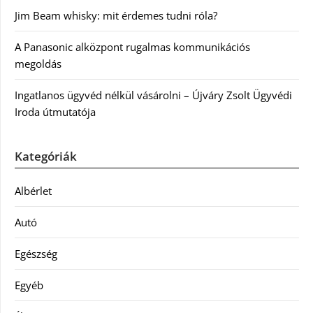
Jim Beam whisky: mit érdemes tudni róla?
A Panasonic alközpont rugalmas kommunikációs
megoldás
Ingatlanos ügyvéd nélkül vásárolni – Újváry Zsolt Ügyvédi
Iroda útmutatója
Kategóriák
Albérlet
Autó
Egészség
Egyéb