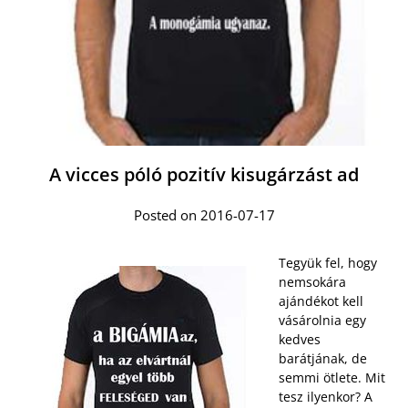
A vicces póló pozitív kisugárzást ad
Posted on 2016-07-17
Tegyük fel, hogy
nemsokára
ajándékot kell
vásárolnia egy
kedves
barátjának, de
semmi ötlete. Mit
tesz ilyenkor? A