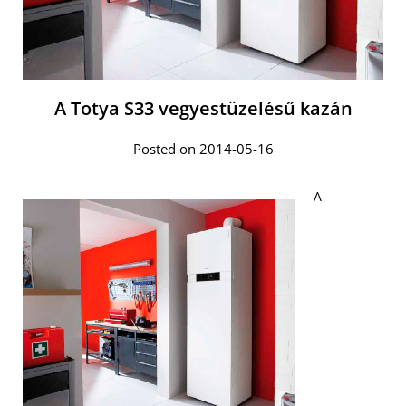
A Totya S33 vegyestüzelésű kazán
Posted on 2014-05-16
A