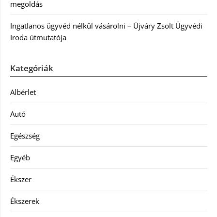
megoldás
Ingatlanos ügyvéd nélkül vásárolni – Újváry Zsolt Ügyvédi
Iroda útmutatója
Kategóriák
Albérlet
Autó
Egészség
Egyéb
Ékszer
Ékszerek