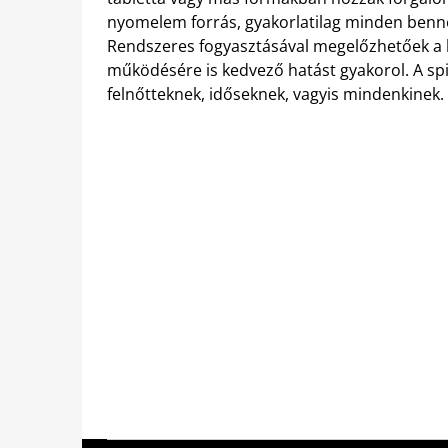
nyomelem forrás, gyakorlatilag minden benne v
Rendszeres fogyasztásával megelőzhetőek a kü
működésére is kedvező hatást gyakorol. A spi
felnőtteknek, időseknek, vagyis mindenkinek.