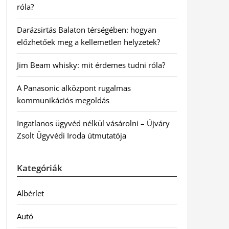
róla?
Darázsirtás Balaton térségében: hogyan
előzhetőek meg a kellemetlen helyzetek?
Jim Beam whisky: mit érdemes tudni róla?
A Panasonic alközpont rugalmas
kommunikációs megoldás
Ingatlanos ügyvéd nélkül vásárolni – Újváry
Zsolt Ügyvédi Iroda útmutatója
Kategóriák
Albérlet
Autó