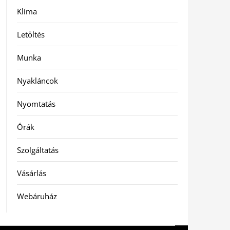
Klíma
Letöltés
Munka
Nyakláncok
Nyomtatás
Órák
Szolgáltatás
Vásárlás
Webáruház