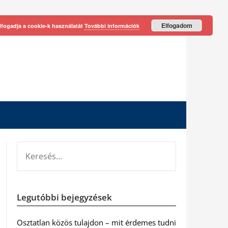
Elfogadom
lfogadja a cookie-k használatát
További információk
KERESÉS:
Legutóbbi bejegyzések
Osztatlan közös tulajdon – mit érdemes tudni