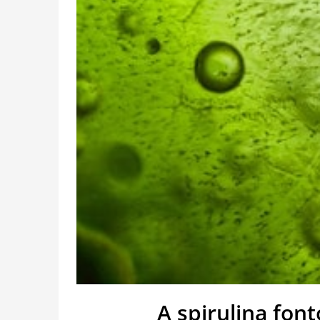
A spirulina fo