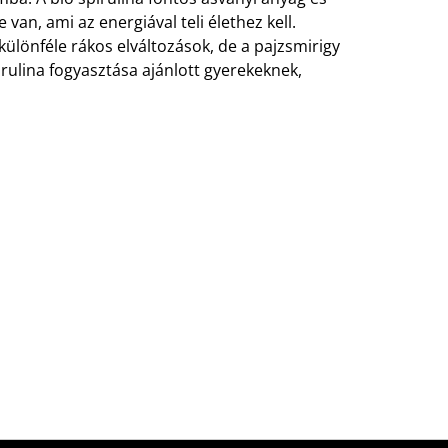
an, ami az energiával teli élethez kell.
lönféle rákos elváltozások, de a pajzsmirigy
rulina fogyasztása ajánlott gyerekeknek,