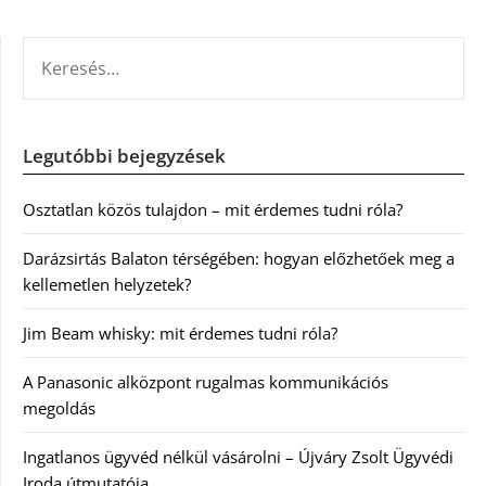
KERESÉS:
Legutóbbi bejegyzések
Osztatlan közös tulajdon – mit érdemes tudni róla?
Darázsirtás Balaton térségében: hogyan előzhetőek meg a
kellemetlen helyzetek?
Jim Beam whisky: mit érdemes tudni róla?
A Panasonic alközpont rugalmas kommunikációs
megoldás
Ingatlanos ügyvéd nélkül vásárolni – Újváry Zsolt Ügyvédi
Iroda útmutatója