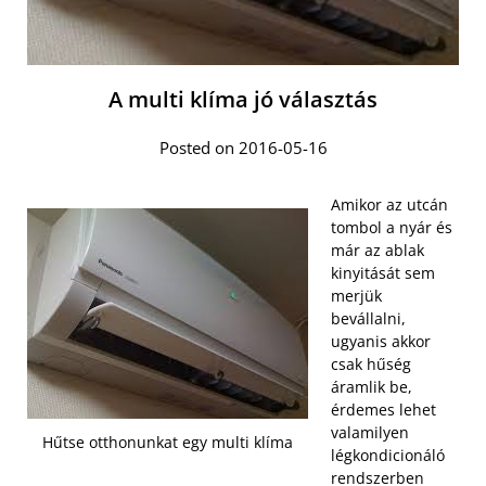
A multi klíma jó választás
Posted on 2016-05-16
Amikor az utcán
tombol a nyár és
már az ablak
kinyitását sem
merjük
bevállalni,
ugyanis akkor
csak hűség
áramlik be,
érdemes lehet
valamilyen
Hűtse otthonunkat egy multi klíma
légkondicionáló
rendszerben