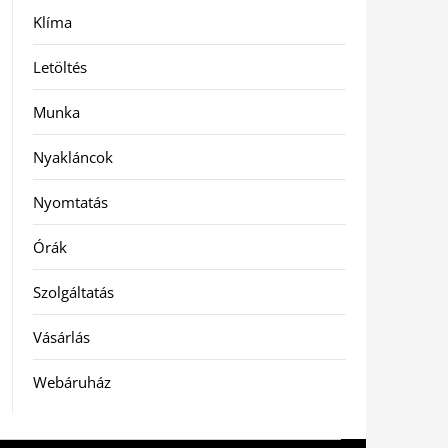
Klíma
Letöltés
Munka
Nyakláncok
Nyomtatás
Órák
Szolgáltatás
Vásárlás
Webáruház