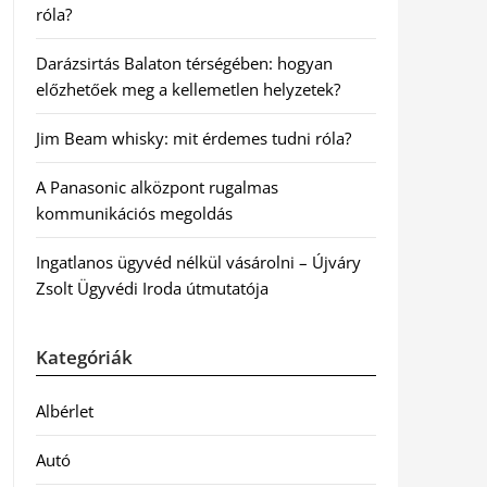
róla?
Darázsirtás Balaton térségében: hogyan
előzhetőek meg a kellemetlen helyzetek?
Jim Beam whisky: mit érdemes tudni róla?
A Panasonic alközpont rugalmas
kommunikációs megoldás
Ingatlanos ügyvéd nélkül vásárolni – Újváry
Zsolt Ügyvédi Iroda útmutatója
Kategóriák
Albérlet
Autó