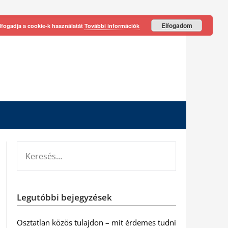
Elfogadom
lfogadja a cookie-k használatát
További információk
KERESÉS:
Legutóbbi bejegyzések
Osztatlan közös tulajdon – mit érdemes tudni