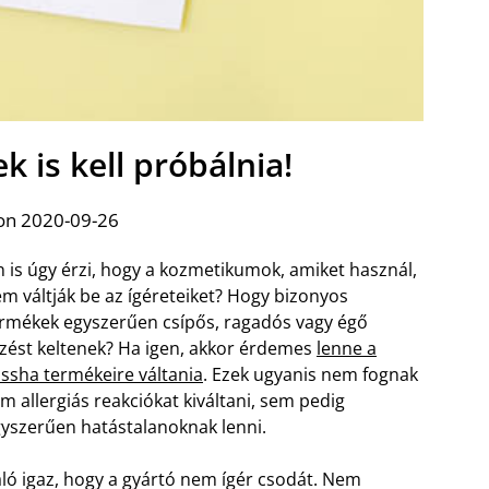
 is kell próbálnia!
on 2020-09-26
 is úgy érzi, hogy a kozmetikumok, amiket használ,
m váltják be az ígéreteiket? Hogy bizonyos
rmékek egyszerűen csípős, ragadós vagy égő
zést keltenek? Ha igen, akkor érdemes
lenne a
ssha termékeire váltania
. Ezek ugyanis nem fognak
m allergiás reakciókat kiváltani, sem pedig
yszerűen hatástalanoknak lenni.
ló igaz, hogy a gyártó nem ígér csodát. Nem