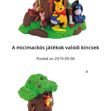
A micimackós játékok valódi kincsek
Posted on 2019-09-06
A