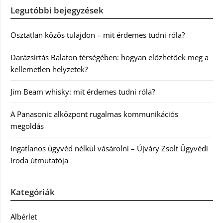
Legutóbbi bejegyzések
Osztatlan közös tulajdon – mit érdemes tudni róla?
Darázsirtás Balaton térségében: hogyan előzhetőek meg a
kellemetlen helyzetek?
Jim Beam whisky: mit érdemes tudni róla?
A Panasonic alközpont rugalmas kommunikációs
megoldás
Ingatlanos ügyvéd nélkül vásárolni – Újváry Zsolt Ügyvédi
Iroda útmutatója
Kategóriák
Albérlet