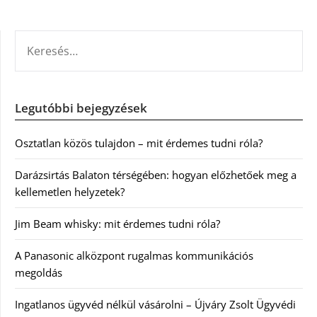
KERESÉS:
Legutóbbi bejegyzések
Osztatlan közös tulajdon – mit érdemes tudni róla?
Darázsirtás Balaton térségében: hogyan előzhetőek meg a
kellemetlen helyzetek?
Jim Beam whisky: mit érdemes tudni róla?
A Panasonic alközpont rugalmas kommunikációs
megoldás
Ingatlanos ügyvéd nélkül vásárolni – Újváry Zsolt Ügyvédi