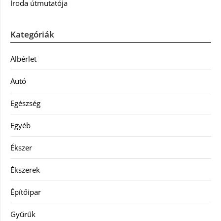
Iroda útmutatója
Kategóriák
Albérlet
Autó
Egészség
Egyéb
Ékszer
Ékszerek
Építőipar
Gyűrűk