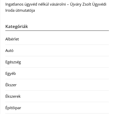
Ingatlanos ügyvéd nélkül vásárolni – Újváry Zsolt Ügyvédi
Iroda útmutatója
Kategóriák
Albérlet
Autó
Egészség
Egyéb
Ékszer
Ékszerek
Építőipar