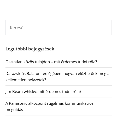
KERESÉS:
Legutóbbi bejegyzések
Osztatlan közös tulajdon – mit érdemes tudni róla?
Darázsirtás Balaton térségében: hogyan előzhetőek meg a
kellemetlen helyzetek?
Jim Beam whisky: mit érdemes tudni róla?
A Panasonic alközpont rugalmas kommunikációs
megoldás