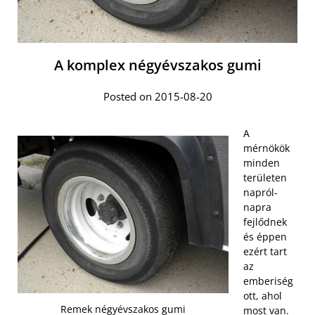
A komplex négyévszakos gumi
Posted on 2015-08-20
A
mérnökök
minden
területen
napról-
napra
fejlődnek
és éppen
ezért tart
az
emberiség
ott, ahol
Remek négyévszakos gumi
most van.