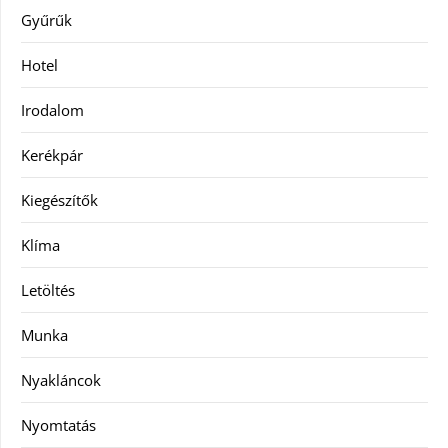
Gyűrűk
Hotel
Irodalom
Kerékpár
Kiegészítők
Klíma
Letöltés
Munka
Nyakláncok
Nyomtatás