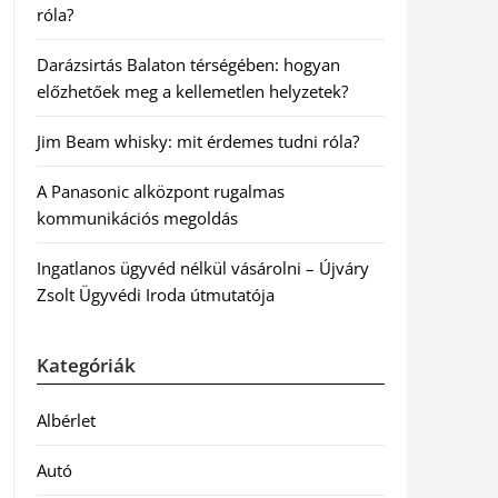
róla?
Darázsirtás Balaton térségében: hogyan
előzhetőek meg a kellemetlen helyzetek?
Jim Beam whisky: mit érdemes tudni róla?
A Panasonic alközpont rugalmas
kommunikációs megoldás
Ingatlanos ügyvéd nélkül vásárolni – Újváry
Zsolt Ügyvédi Iroda útmutatója
Kategóriák
Albérlet
Autó