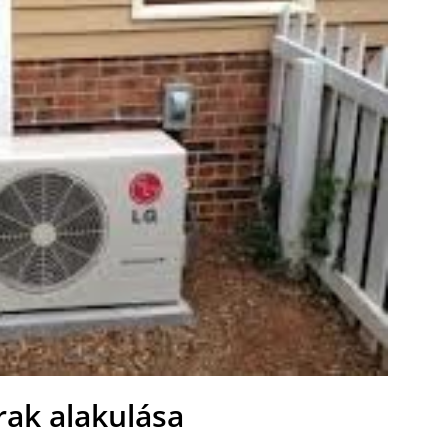
rak alakulása