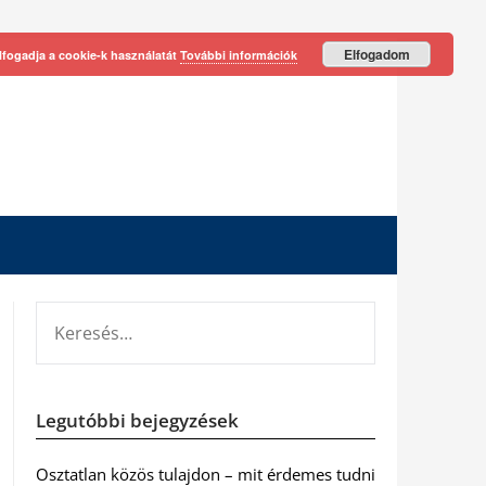
Elfogadom
lfogadja a cookie-k használatát
További információk
KERESÉS:
Legutóbbi bejegyzések
Osztatlan közös tulajdon – mit érdemes tudni