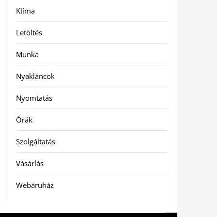
Klíma
Letöltés
Munka
Nyakláncok
Nyomtatás
Órák
Szolgáltatás
Vásárlás
Webáruház