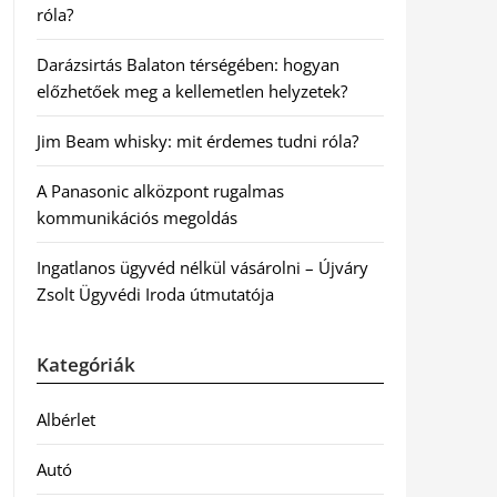
róla?
Darázsirtás Balaton térségében: hogyan
előzhetőek meg a kellemetlen helyzetek?
Jim Beam whisky: mit érdemes tudni róla?
A Panasonic alközpont rugalmas
kommunikációs megoldás
Ingatlanos ügyvéd nélkül vásárolni – Újváry
Zsolt Ügyvédi Iroda útmutatója
Kategóriák
Albérlet
Autó