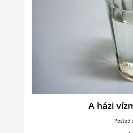
A házi ví
Posted 