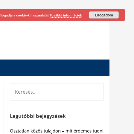
Elfogadom
lfogadja a cookie-k használatát
További információk
KERESÉS:
Legutóbbi bejegyzések
Osztatlan közös tulajdon – mit érdemes tudni