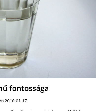
zmű fontossága
on 2016-01-17