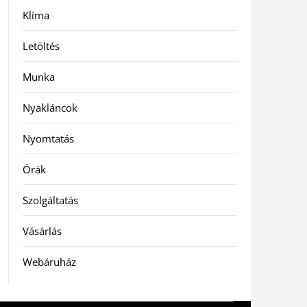
Klíma
Letöltés
Munka
Nyakláncok
Nyomtatás
Órák
Szolgáltatás
Vásárlás
Webáruház