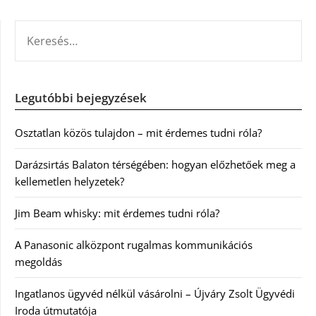
KERESÉS:
Legutóbbi bejegyzések
Osztatlan közös tulajdon – mit érdemes tudni róla?
Darázsirtás Balaton térségében: hogyan előzhetőek meg a
kellemetlen helyzetek?
Jim Beam whisky: mit érdemes tudni róla?
A Panasonic alközpont rugalmas kommunikációs
megoldás
Ingatlanos ügyvéd nélkül vásárolni – Újváry Zsolt Ügyvédi
Iroda útmutatója