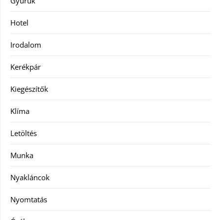
Gyűrűk
Hotel
Irodalom
Kerékpár
Kiegészítők
Klíma
Letöltés
Munka
Nyakláncok
Nyomtatás