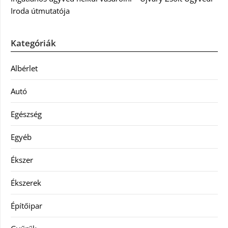
Iroda útmutatója
Kategóriák
Albérlet
Autó
Egészség
Egyéb
Ékszer
Ékszerek
Építőipar