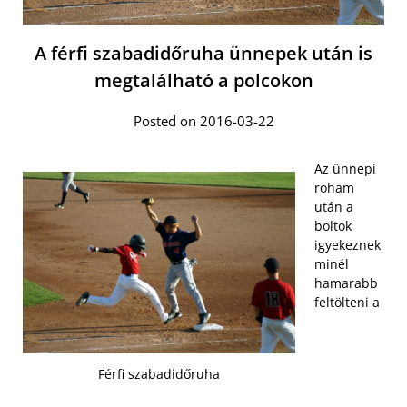
A férfi szabadidőruha ünnepek után is
megtalálható a polcokon
Posted on 2016-03-22
Az ünnepi
roham
után a
boltok
igyekeznek
minél
hamarabb
feltölteni a
Férfi szabadidőruha