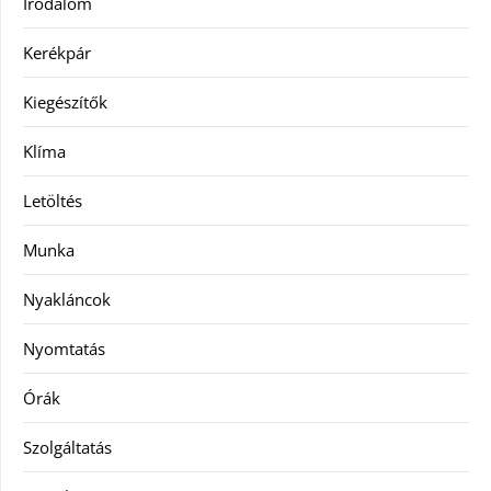
Irodalom
Kerékpár
Kiegészítők
Klíma
Letöltés
Munka
Nyakláncok
Nyomtatás
Órák
Szolgáltatás