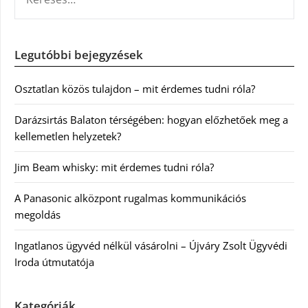
Legutóbbi bejegyzések
Osztatlan közös tulajdon – mit érdemes tudni róla?
Darázsirtás Balaton térségében: hogyan előzhetőek meg a
kellemetlen helyzetek?
Jim Beam whisky: mit érdemes tudni róla?
A Panasonic alközpont rugalmas kommunikációs
megoldás
Ingatlanos ügyvéd nélkül vásárolni – Újváry Zsolt Ügyvédi
Iroda útmutatója
Kategóriák