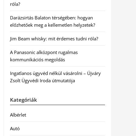
róla?
Darázsirtás Balaton térségében: hogyan
előzhetőek meg a kellemetlen helyzetek?
Jim Beam whisky: mit érdemes tudni róla?
A Panasonic alközpont rugalmas
kommunikációs megoldás
Ingatlanos ügyvéd nélkül vásárolni – Újváry
Zsolt Ügyvédi Iroda útmutatója
Kategóriák
Albérlet
Autó