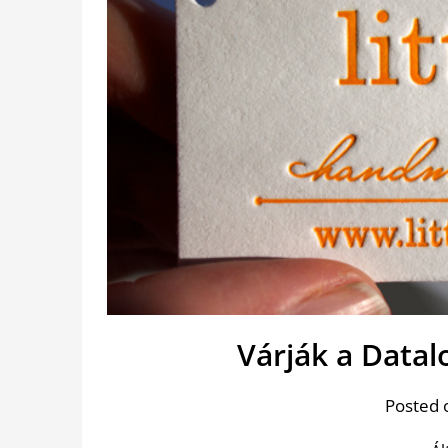
Várják a Datal
Posted 