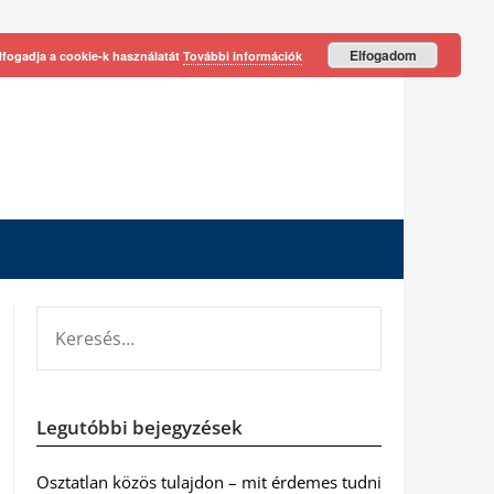
Elfogadom
lfogadja a cookie-k használatát
További információk
KERESÉS:
Legutóbbi bejegyzések
Osztatlan közös tulajdon – mit érdemes tudni