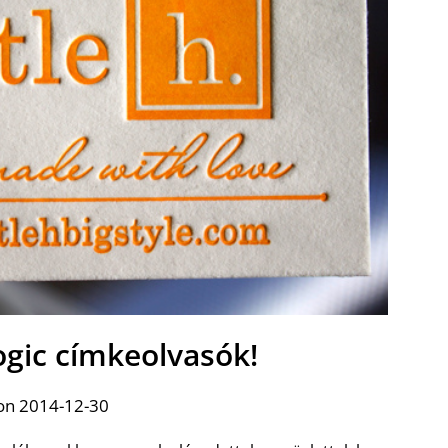
ogic címkeolvasók!
on 2014-12-30