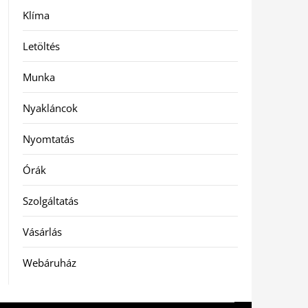
Klíma
Letöltés
Munka
Nyakláncok
Nyomtatás
Órák
Szolgáltatás
Vásárlás
Webáruház