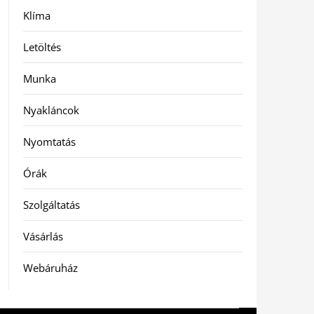
Klíma
Letöltés
Munka
Nyakláncok
Nyomtatás
Órák
Szolgáltatás
Vásárlás
Webáruház