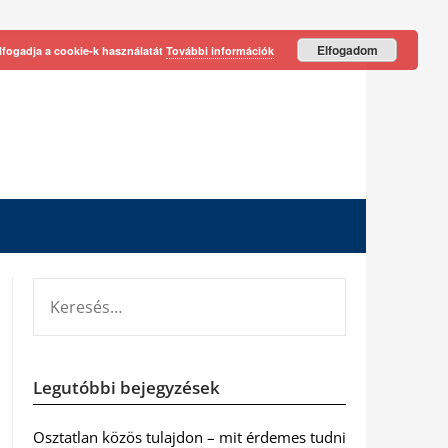
Elfogadom
lfogadja a cookie-k használatát
További információk
KERESÉS:
Legutóbbi bejegyzések
Osztatlan közös tulajdon – mit érdemes tudni