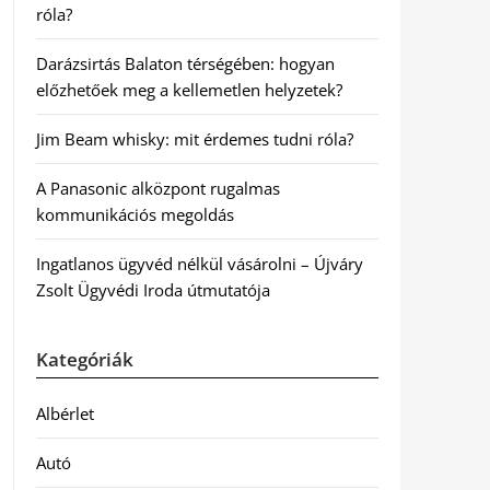
róla?
Darázsirtás Balaton térségében: hogyan
előzhetőek meg a kellemetlen helyzetek?
Jim Beam whisky: mit érdemes tudni róla?
A Panasonic alközpont rugalmas
kommunikációs megoldás
Ingatlanos ügyvéd nélkül vásárolni – Újváry
Zsolt Ügyvédi Iroda útmutatója
Kategóriák
Albérlet
Autó