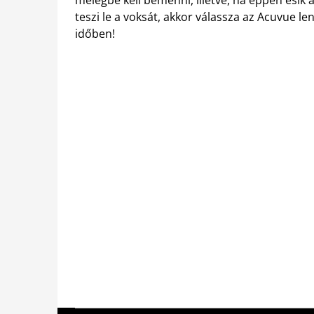
teszi le a voksát, akkor válassza az Acuvue le
időben!