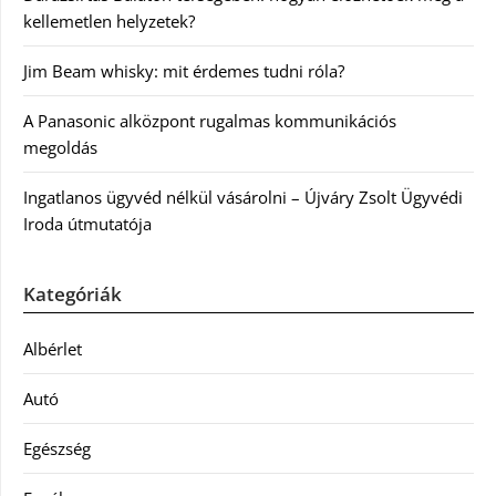
kellemetlen helyzetek?
Jim Beam whisky: mit érdemes tudni róla?
A Panasonic alközpont rugalmas kommunikációs
megoldás
Ingatlanos ügyvéd nélkül vásárolni – Újváry Zsolt Ügyvédi
Iroda útmutatója
Kategóriák
Albérlet
Autó
Egészség