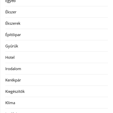
Egyéb
Ékszer
Ékszerek
Építőipar
Gyűrűk
Hotel
Irodalom
Kerékpár
Kiegészítők
Klíma