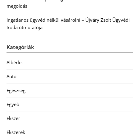
megoldás
Ingatlanos ügyvéd nélkül vásárolni – Újváry Zsolt Ügyvédi
Iroda útmutatója
Kategóriák
Albérlet
Autó
Egészség
Egyéb
Ékszer
Ékszerek