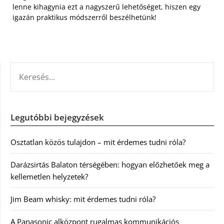
lenne kihagynia ezt a nagyszerű lehetőséget, hiszen egy
igazán praktikus módszerről beszélhetünk!
KERESÉS:
Legutóbbi bejegyzések
Osztatlan közös tulajdon – mit érdemes tudni róla?
Darázsirtás Balaton térségében: hogyan előzhetőek meg a
kellemetlen helyzetek?
Jim Beam whisky: mit érdemes tudni róla?
A Panasonic alközpont rugalmas kommunikációs