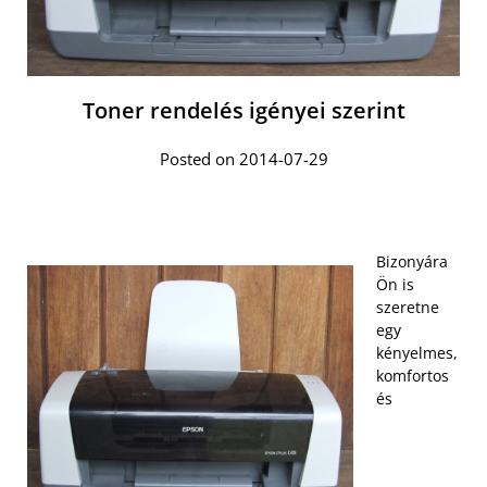
Toner rendelés igényei szerint
Posted on 2014-07-29
Bizonyára
Ön is
szeretne
egy
kényelmes,
komfortos
és