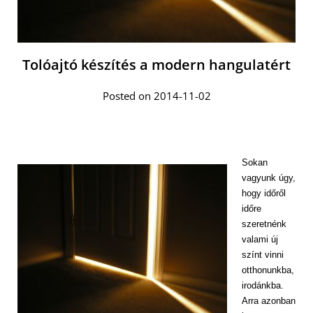
Tolóajtó készítés a modern hangulatért
Posted on 2014-11-02
Sokan
vagyunk úgy,
hogy időről
időre
szeretnénk
valami új
színt vinni
otthonunkba,
irodánkba.
Arra azonban