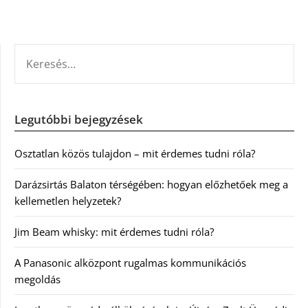
KERESÉS:
Legutóbbi bejegyzések
Osztatlan közös tulajdon – mit érdemes tudni róla?
Darázsirtás Balaton térségében: hogyan előzhetőek meg a
kellemetlen helyzetek?
Jim Beam whisky: mit érdemes tudni róla?
A Panasonic alközpont rugalmas kommunikációs
megoldás