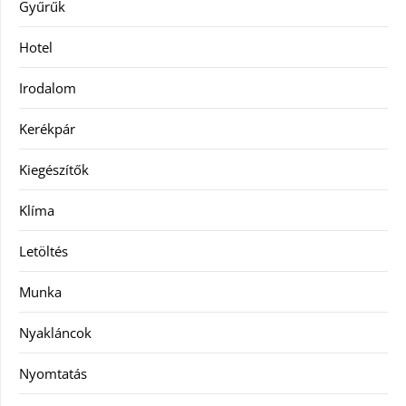
Gyűrűk
Hotel
Irodalom
Kerékpár
Kiegészítők
Klíma
Letöltés
Munka
Nyakláncok
Nyomtatás