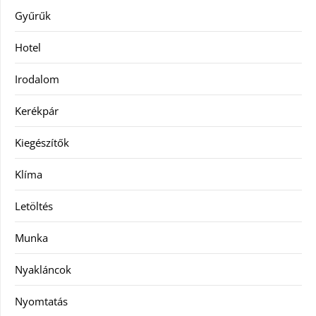
Gyűrűk
Hotel
Irodalom
Kerékpár
Kiegészítők
Klíma
Letöltés
Munka
Nyakláncok
Nyomtatás