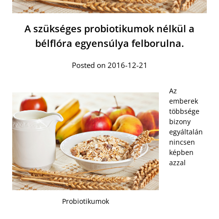
A szükséges probiotikumok nélkül a
bélflóra egyensúlya felborulna.
Posted on 2016-12-21
Az
emberek
többsége
bizony
egyáltalán
nincsen
képben
azzal
Probiotikumok