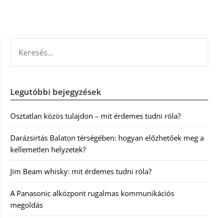
KERESÉS:
Legutóbbi bejegyzések
Osztatlan közös tulajdon – mit érdemes tudni róla?
Darázsirtás Balaton térségében: hogyan előzhetőek meg a
kellemetlen helyzetek?
Jim Beam whisky: mit érdemes tudni róla?
A Panasonic alközpont rugalmas kommunikációs
megoldás