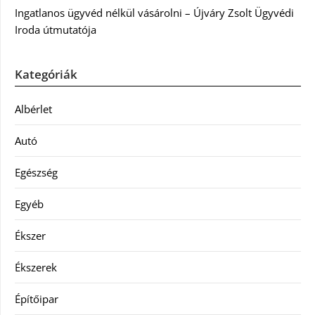
Ingatlanos ügyvéd nélkül vásárolni – Újváry Zsolt Ügyvédi
Iroda útmutatója
Kategóriák
Albérlet
Autó
Egészség
Egyéb
Ékszer
Ékszerek
Építőipar