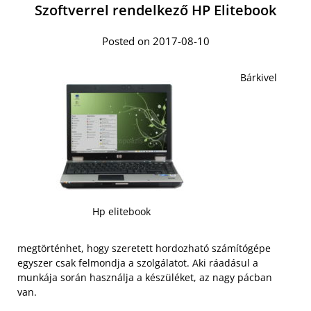
Szoftverrel rendelkező HP Elitebook
Posted on 2017-08-10
Bárkivel
Hp elitebook
megtörténhet, hogy szeretett hordozható számítógépe
egyszer csak felmondja a szolgálatot. Aki ráadásul a
munkája során használja a készüléket, az nagy pácban
van.