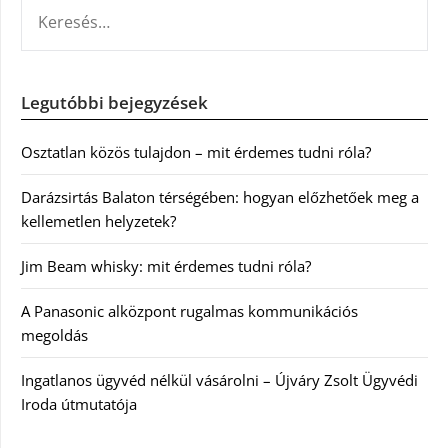
KERESÉS:
Legutóbbi bejegyzések
Osztatlan közös tulajdon – mit érdemes tudni róla?
Darázsirtás Balaton térségében: hogyan előzhetőek meg a
kellemetlen helyzetek?
Jim Beam whisky: mit érdemes tudni róla?
A Panasonic alközpont rugalmas kommunikációs
megoldás
Ingatlanos ügyvéd nélkül vásárolni – Újváry Zsolt Ügyvédi
Iroda útmutatója