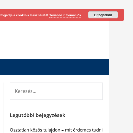
Elfogadom
lfogadja a cookie-k használatát
További információk
KERESÉS:
Legutóbbi bejegyzések
Osztatlan közös tulajdon – mit érdemes tudni