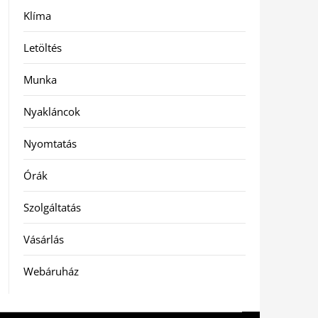
Klíma
Letöltés
Munka
Nyakláncok
Nyomtatás
Órák
Szolgáltatás
Vásárlás
Webáruház