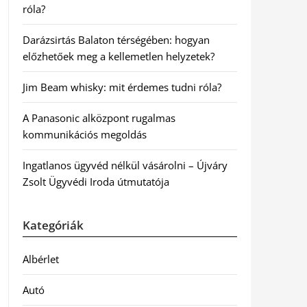
róla?
Darázsirtás Balaton térségében: hogyan
előzhetőek meg a kellemetlen helyzetek?
Jim Beam whisky: mit érdemes tudni róla?
A Panasonic alközpont rugalmas
kommunikációs megoldás
Ingatlanos ügyvéd nélkül vásárolni – Újváry
Zsolt Ügyvédi Iroda útmutatója
Kategóriák
Albérlet
Autó