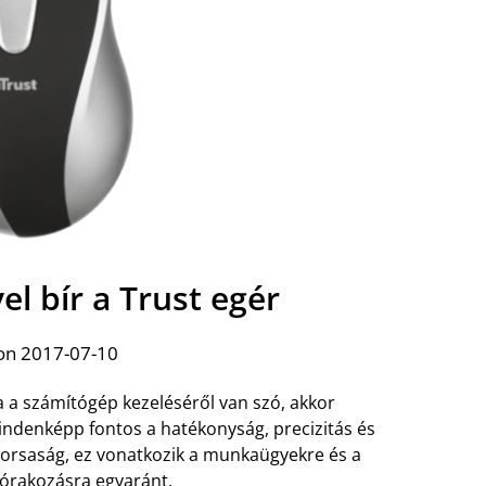
l bír a Trust egér
on 2017-07-10
 a számítógép kezeléséről van szó, akkor
ndenképp fontos a hatékonyság, precizitás és
orsaság, ez vonatkozik a munkaügyekre és a
órakozásra egyaránt.