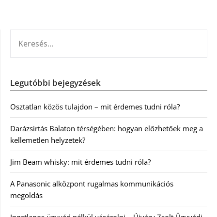
KERESÉS:
Legutóbbi bejegyzések
Osztatlan közös tulajdon – mit érdemes tudni róla?
Darázsirtás Balaton térségében: hogyan előzhetőek meg a
kellemetlen helyzetek?
Jim Beam whisky: mit érdemes tudni róla?
A Panasonic alközpont rugalmas kommunikációs
megoldás