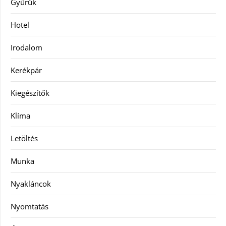
Gyűrűk
Hotel
Irodalom
Kerékpár
Kiegészítők
Klíma
Letöltés
Munka
Nyakláncok
Nyomtatás