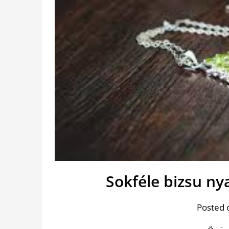
Sokféle bizsu ny
Posted 