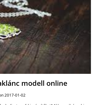
aklánc modell online
on 2017-01-02