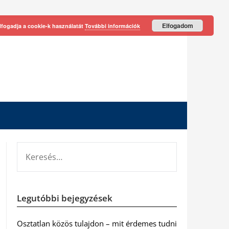
Elfogadom
lfogadja a cookie-k használatát
További információk
KERESÉS:
Legutóbbi bejegyzések
Osztatlan közös tulajdon – mit érdemes tudni