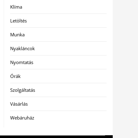
Klíma
Letöltés
Munka
Nyakláncok
Nyomtatás
Órák
Szolgáltatás
Vásárlás
Webáruház