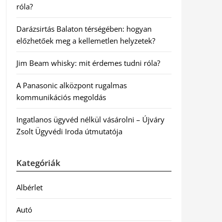
róla?
Darázsirtás Balaton térségében: hogyan
előzhetőek meg a kellemetlen helyzetek?
Jim Beam whisky: mit érdemes tudni róla?
A Panasonic alközpont rugalmas
kommunikációs megoldás
Ingatlanos ügyvéd nélkül vásárolni – Újváry
Zsolt Ügyvédi Iroda útmutatója
Kategóriák
Albérlet
Autó