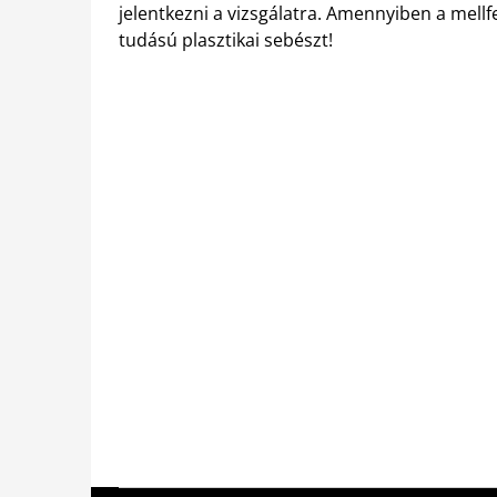
jelentkezni a vizsgálatra. Amennyiben a mellf
tudású plasztikai sebészt!