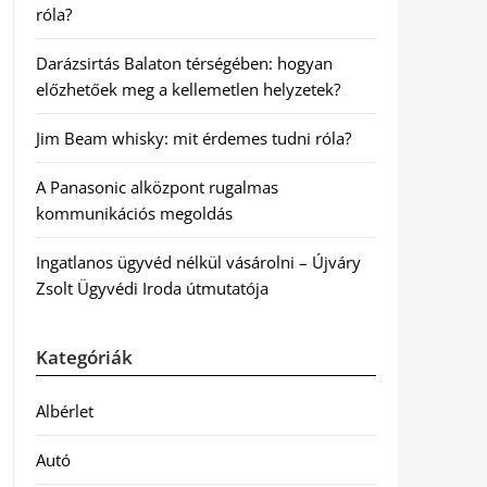
róla?
Darázsirtás Balaton térségében: hogyan
előzhetőek meg a kellemetlen helyzetek?
Jim Beam whisky: mit érdemes tudni róla?
A Panasonic alközpont rugalmas
kommunikációs megoldás
Ingatlanos ügyvéd nélkül vásárolni – Újváry
Zsolt Ügyvédi Iroda útmutatója
Kategóriák
Albérlet
Autó