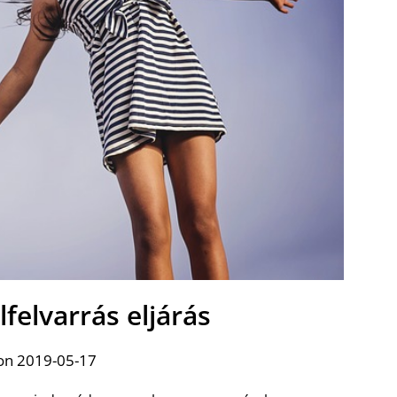
lfelvarrás eljárás
on 2019-05-17