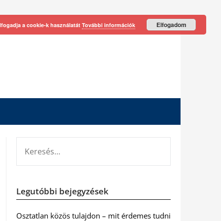
Elfogadom
lfogadja a cookie-k használatát
További információk
KERESÉS:
Legutóbbi bejegyzések
Osztatlan közös tulajdon – mit érdemes tudni