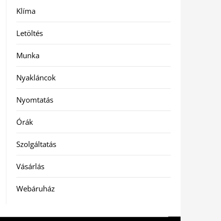
Klíma
Letöltés
Munka
Nyakláncok
Nyomtatás
Órák
Szolgáltatás
Vásárlás
Webáruház