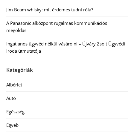
Jim Beam whisky: mit érdemes tudni róla?
A Panasonic alközpont rugalmas kommunikációs
megoldás
Ingatlanos ügyvéd nélkül vásárolni – Újváry Zsolt Ügyvédi
Iroda útmutatója
Kategóriák
Albérlet
Autó
Egészség
Egyéb