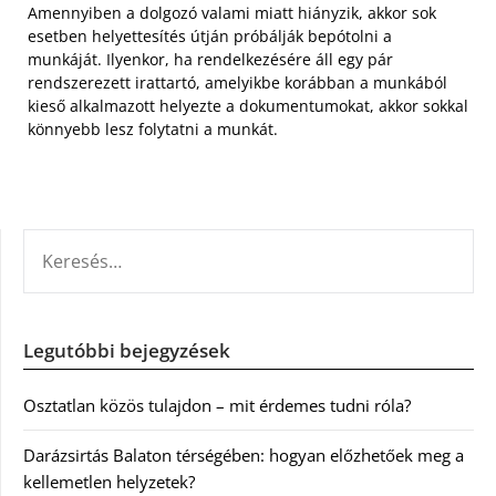
Amennyiben a dolgozó valami miatt hiányzik, akkor sok
esetben helyettesítés útján próbálják bepótolni a
munkáját. Ilyenkor, ha rendelkezésére áll egy pár
rendszerezett irattartó, amelyikbe korábban a munkából
kieső alkalmazott helyezte a dokumentumokat, akkor sokkal
könnyebb lesz folytatni a munkát.
KERESÉS:
Legutóbbi bejegyzések
Osztatlan közös tulajdon – mit érdemes tudni róla?
Darázsirtás Balaton térségében: hogyan előzhetőek meg a
kellemetlen helyzetek?