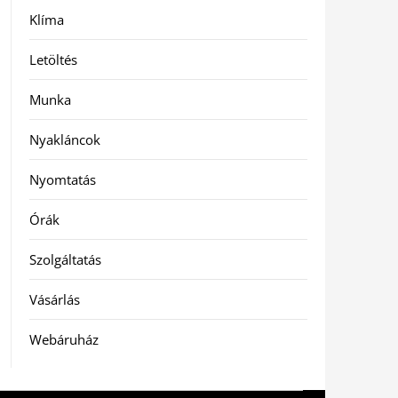
Klíma
Letöltés
Munka
Nyakláncok
Nyomtatás
Órák
Szolgáltatás
Vásárlás
Webáruház