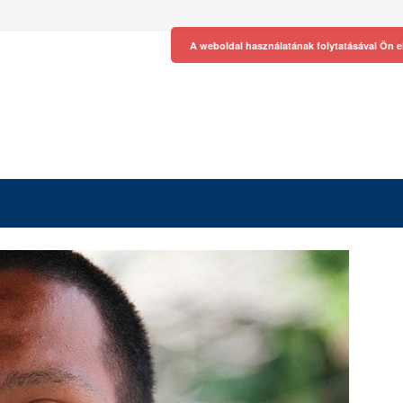
A weboldal használatának folytatásával Ön e