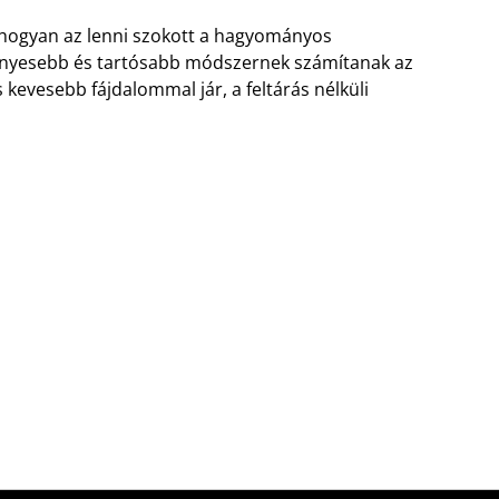
 ahogyan az lenni szokott a hagyományos
nyesebb és tartósabb módszernek számítanak az
kevesebb fájdalommal jár, a feltárás nélküli