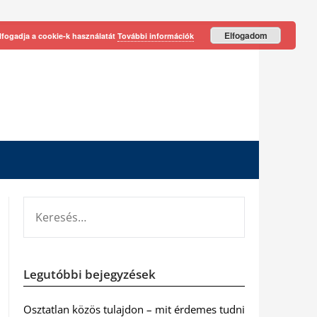
Elfogadom
lfogadja a cookie-k használatát
További információk
KERESÉS:
Legutóbbi bejegyzések
Osztatlan közös tulajdon – mit érdemes tudni