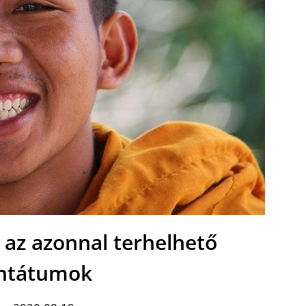
 az azonnal terhelhető
ntátumok