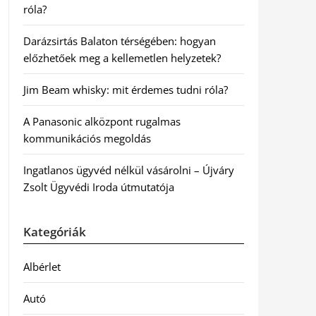
róla?
Darázsirtás Balaton térségében: hogyan
előzhetőek meg a kellemetlen helyzetek?
Jim Beam whisky: mit érdemes tudni róla?
A Panasonic alközpont rugalmas
kommunikációs megoldás
Ingatlanos ügyvéd nélkül vásárolni – Újváry
Zsolt Ügyvédi Iroda útmutatója
Kategóriák
Albérlet
Autó