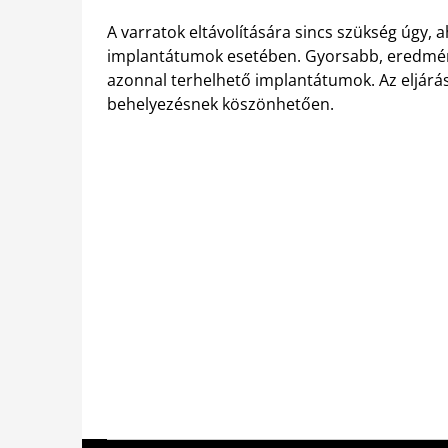
A varratok eltávolítására sincs szükség úgy,
implantátumok esetében. Gyorsabb, eredmé
azonnal terhelhető implantátumok. Az eljárás 
behelyezésnek köszönhetően.