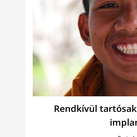
Rendkívül tartósak
impla