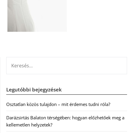
KERESÉS:
Legutóbbi bejegyzések
Osztatlan közös tulajdon – mit érdemes tudni róla?
Darázsirtás Balaton térségében: hogyan előzhetőek meg a
kellemetlen helyzetek?