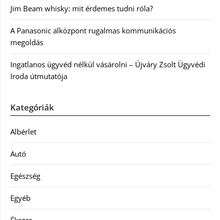
Jim Beam whisky: mit érdemes tudni róla?
A Panasonic alközpont rugalmas kommunikációs
megoldás
Ingatlanos ügyvéd nélkül vásárolni – Újváry Zsolt Ügyvédi
Iroda útmutatója
Kategóriák
Albérlet
Autó
Egészség
Egyéb