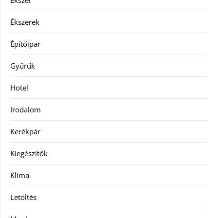
Ékszer
Ékszerek
Építőipar
Gyűrűk
Hotel
Irodalom
Kerékpár
Kiegészítők
Klíma
Letöltés