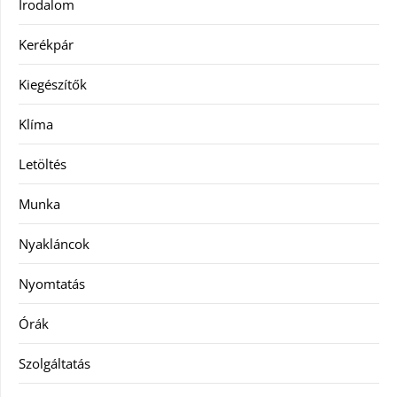
Irodalom
Kerékpár
Kiegészítők
Klíma
Letöltés
Munka
Nyakláncok
Nyomtatás
Órák
Szolgáltatás