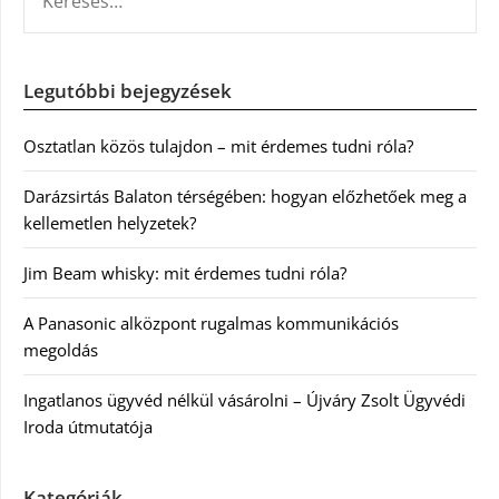
Legutóbbi bejegyzések
Osztatlan közös tulajdon – mit érdemes tudni róla?
Darázsirtás Balaton térségében: hogyan előzhetőek meg a
kellemetlen helyzetek?
Jim Beam whisky: mit érdemes tudni róla?
A Panasonic alközpont rugalmas kommunikációs
megoldás
Ingatlanos ügyvéd nélkül vásárolni – Újváry Zsolt Ügyvédi
Iroda útmutatója
Kategóriák