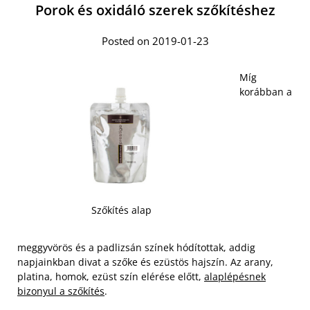
Porok és oxidáló szerek szőkítéshez
Posted on 2019-01-23
Míg
korábban a
Szőkítés alap
meggyvörös és a padlizsán színek hódítottak, addig
napjainkban divat a szőke és ezüstös hajszín. Az arany,
platina, homok, ezüst szín elérése előtt,
alaplépésnek
bizonyul a szőkítés
.