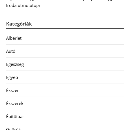
Iroda útmutatója
Kategóriák
Albérlet
Autó
Egészség
Egyéb
Ékszer
Ékszerek
Építőipar
Gyűrűk