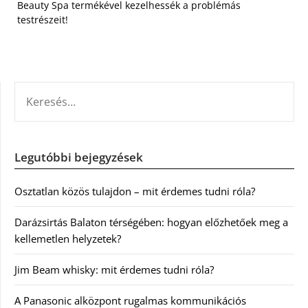
Beauty Spa termékével kezelhessék a problémás
testrészeit!
KERESÉS:
Legutóbbi bejegyzések
Osztatlan közös tulajdon – mit érdemes tudni róla?
Darázsirtás Balaton térségében: hogyan előzhetőek meg a
kellemetlen helyzetek?
Jim Beam whisky: mit érdemes tudni róla?
A Panasonic alközpont rugalmas kommunikációs