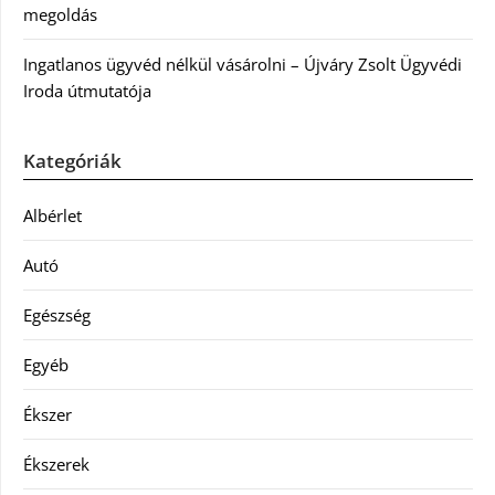
megoldás
Ingatlanos ügyvéd nélkül vásárolni – Újváry Zsolt Ügyvédi
Iroda útmutatója
Kategóriák
Albérlet
Autó
Egészség
Egyéb
Ékszer
Ékszerek