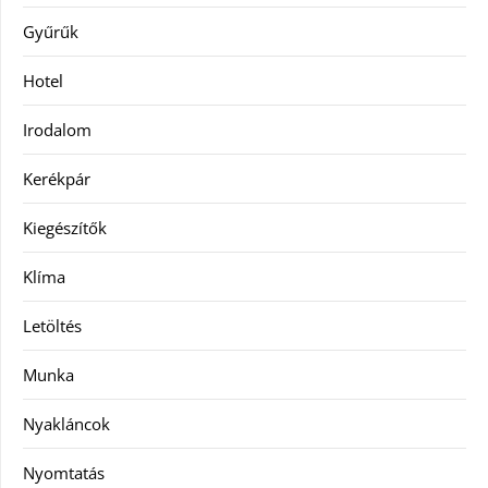
Gyűrűk
Hotel
Irodalom
Kerékpár
Kiegészítők
Klíma
Letöltés
Munka
Nyakláncok
Nyomtatás