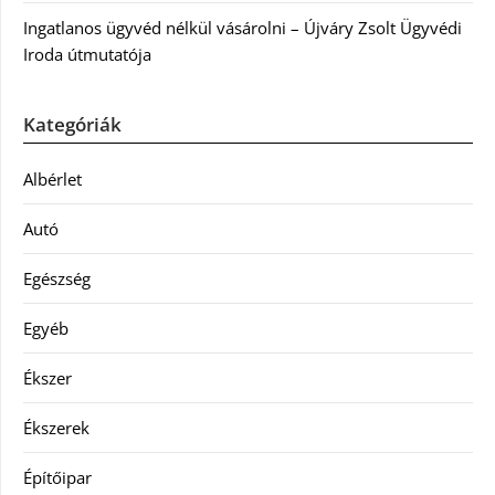
Ingatlanos ügyvéd nélkül vásárolni – Újváry Zsolt Ügyvédi
Iroda útmutatója
Kategóriák
Albérlet
Autó
Egészség
Egyéb
Ékszer
Ékszerek
Építőipar