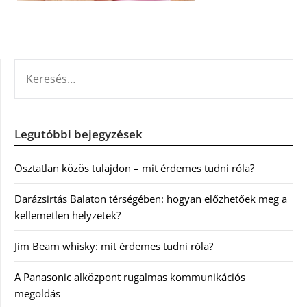
KERESÉS:
Legutóbbi bejegyzések
Osztatlan közös tulajdon – mit érdemes tudni róla?
Darázsirtás Balaton térségében: hogyan előzhetőek meg a
kellemetlen helyzetek?
Jim Beam whisky: mit érdemes tudni róla?
A Panasonic alközpont rugalmas kommunikációs
megoldás