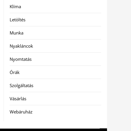
Klíma
Letöltés
Munka
Nyakláncok
Nyomtatás
Órák
Szolgáltatás
Vásárlás
Webáruház