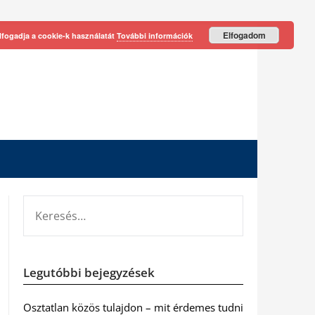
Elfogadom
lfogadja a cookie-k használatát
További információk
KERESÉS:
Legutóbbi bejegyzések
Osztatlan közös tulajdon – mit érdemes tudni