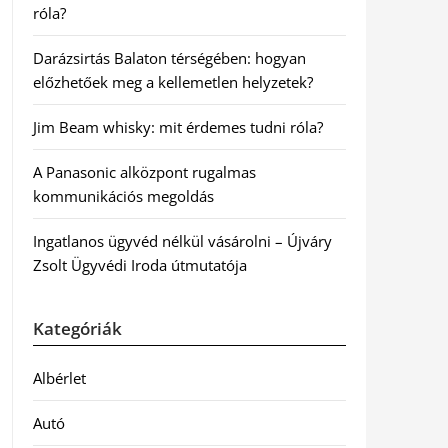
róla?
Darázsirtás Balaton térségében: hogyan
előzhetőek meg a kellemetlen helyzetek?
Jim Beam whisky: mit érdemes tudni róla?
A Panasonic alközpont rugalmas
kommunikációs megoldás
Ingatlanos ügyvéd nélkül vásárolni – Újváry
Zsolt Ügyvédi Iroda útmutatója
Kategóriák
Albérlet
Autó