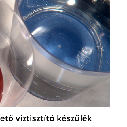
tő víztisztító készülék