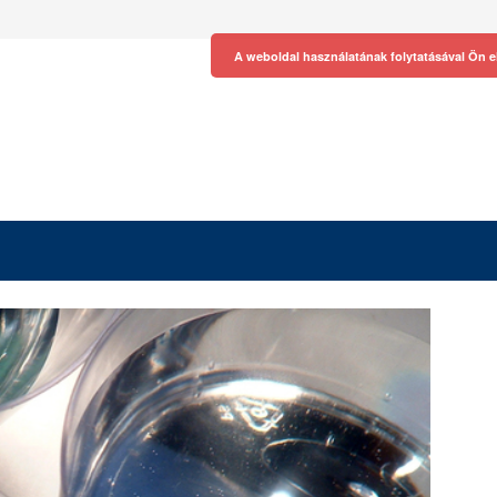
A weboldal használatának folytatásával Ön e