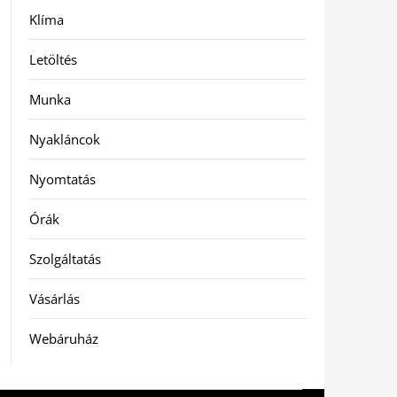
Klíma
Letöltés
Munka
Nyakláncok
Nyomtatás
Órák
Szolgáltatás
Vásárlás
Webáruház