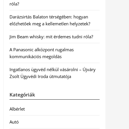
róla?
Darázsirtás Balaton térségében: hogyan
előzhetőek meg a kellemetlen helyzetek?
Jim Beam whisky: mit érdemes tudni róla?
A Panasonic alközpont rugalmas
kommunikációs megoldás
Ingatlanos ügyvéd nélkül vásárolni – Újváry
Zsolt Ügyvédi Iroda útmutatója
Kategóriák
Albérlet
Autó