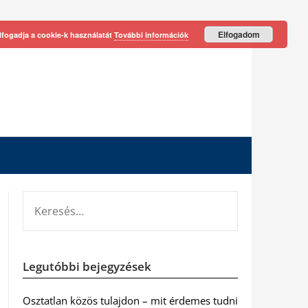
Elfogadom
lfogadja a cookie-k használatát
További információk
KERESÉS:
Legutóbbi bejegyzések
Osztatlan közös tulajdon – mit érdemes tudni