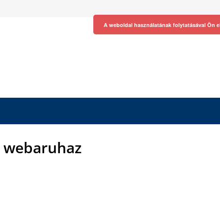
A weboldal használatának folytatásával Ön e
aj webaruhaz