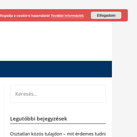
Elfogadom
lfogadja a cookie-k használatát
További információk
KERESÉS:
Legutóbbi bejegyzések
Osztatlan közös tulajdon – mit érdemes tudni