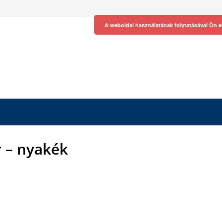
A weboldal használatának folytatásával Ön e
r – nyakék