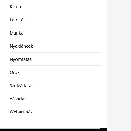
Klíma
Letöltés
Munka
Nyakláncok
Nyomtatás
Órák
Szolgáltatás
Vásárlás
Webáruház