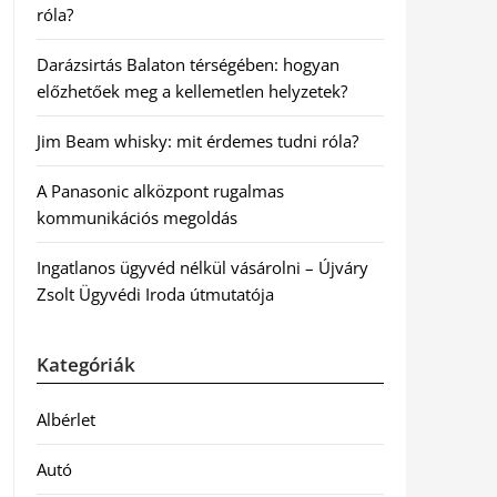
róla?
Darázsirtás Balaton térségében: hogyan
előzhetőek meg a kellemetlen helyzetek?
Jim Beam whisky: mit érdemes tudni róla?
A Panasonic alközpont rugalmas
kommunikációs megoldás
Ingatlanos ügyvéd nélkül vásárolni – Újváry
Zsolt Ügyvédi Iroda útmutatója
Kategóriák
Albérlet
Autó