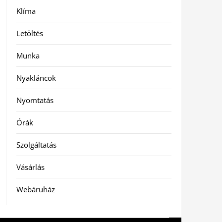
Klíma
Letöltés
Munka
Nyakláncok
Nyomtatás
Órák
Szolgáltatás
Vásárlás
Webáruház