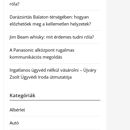
róla?
Darázsirtás Balaton térségében: hogyan
előzhetőek meg a kellemetlen helyzetek?
Jim Beam whisky: mit érdemes tudni róla?
A Panasonic alközpont rugalmas
kommunikációs megoldás
Ingatlanos ügyvéd nélkül vásárolni – Újváry
Zsolt Ügyvédi Iroda útmutatója
Kategóriák
Albérlet
Autó