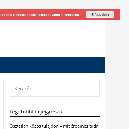
Elfogadom
lfogadja a cookie-k használatát
További információk
KERESÉS:
Legutóbbi bejegyzések
Osztatlan közös tulajdon – mit érdemes tudni