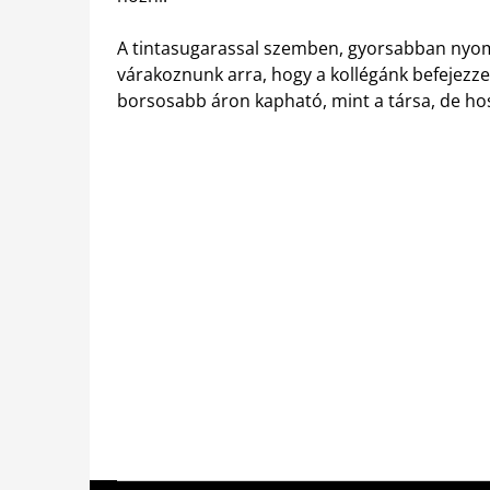
A tintasugarassal szemben, gyorsabban nyomt
várakoznunk arra, hogy a kollégánk befejezze
borsosabb áron kapható, mint a társa, de ho