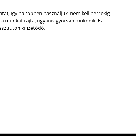
at, így ha többen használjuk, nem kell percekig
 a munkát rajta, ugyanis gyorsan működik. Ez
sszúúton kifizetődő.