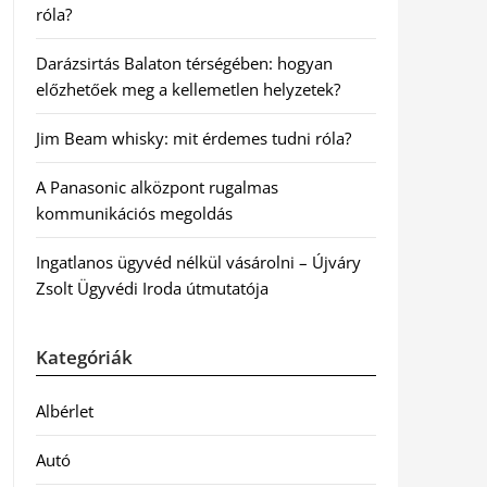
róla?
Darázsirtás Balaton térségében: hogyan
előzhetőek meg a kellemetlen helyzetek?
Jim Beam whisky: mit érdemes tudni róla?
A Panasonic alközpont rugalmas
kommunikációs megoldás
Ingatlanos ügyvéd nélkül vásárolni – Újváry
Zsolt Ügyvédi Iroda útmutatója
Kategóriák
Albérlet
Autó