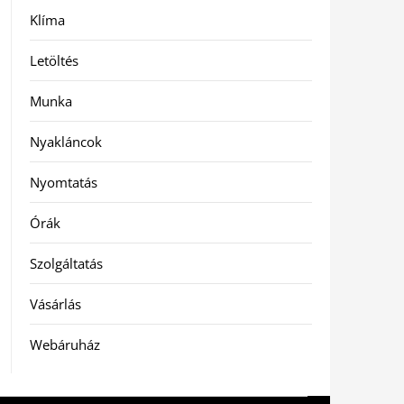
Klíma
Letöltés
Munka
Nyakláncok
Nyomtatás
Órák
Szolgáltatás
Vásárlás
Webáruház