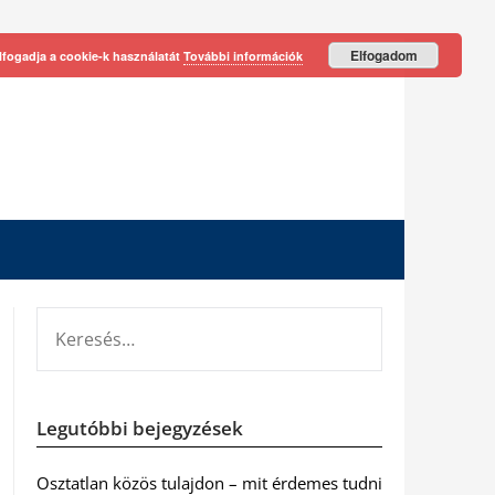
Elfogadom
lfogadja a cookie-k használatát
További információk
KERESÉS:
Legutóbbi bejegyzések
Osztatlan közös tulajdon – mit érdemes tudni