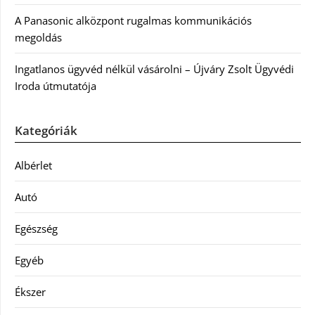
A Panasonic alközpont rugalmas kommunikációs
megoldás
Ingatlanos ügyvéd nélkül vásárolni – Újváry Zsolt Ügyvédi
Iroda útmutatója
Kategóriák
Albérlet
Autó
Egészség
Egyéb
Ékszer