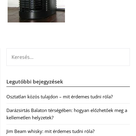
KERESÉS:
Legutóbbi bejegyzések
Osztatlan közös tulajdon – mit érdemes tudni róla?
Darázsirtás Balaton térségében: hogyan előzhetőek meg a
kellemetlen helyzetek?
Jim Beam whisky: mit érdemes tudni róla?