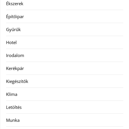
Ékszerek
Építőipar
Gyűrűk
Hotel
Irodalom
Kerékpár
Kiegészítők
Klíma
Letöltés
Munka