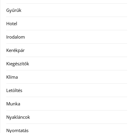
Gyűrűk
Hotel
Irodalom
Kerékpár
Kiegészítők
Klíma
Letöltés
Munka
Nyakláncok
Nyomtatás