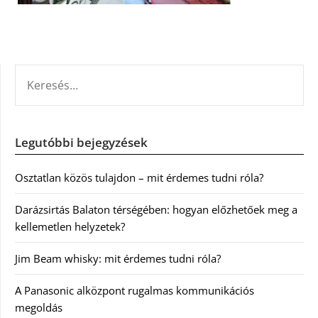
KERESÉS:
Legutóbbi bejegyzések
Osztatlan közös tulajdon – mit érdemes tudni róla?
Darázsirtás Balaton térségében: hogyan előzhetőek meg a
kellemetlen helyzetek?
Jim Beam whisky: mit érdemes tudni róla?
A Panasonic alközpont rugalmas kommunikációs
megoldás