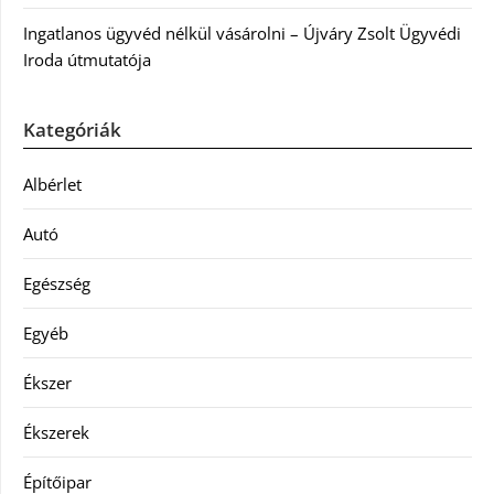
Ingatlanos ügyvéd nélkül vásárolni – Újváry Zsolt Ügyvédi
Iroda útmutatója
Kategóriák
Albérlet
Autó
Egészség
Egyéb
Ékszer
Ékszerek
Építőipar