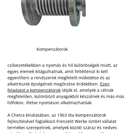
Kompenzátorok
csővezetékekben a nyomás és hő különbségek miatt, az
egyes elemek kitágulhatnak, amit feltétlenül ki kell
egyenlíteni a rendszerek megfelelő működése és az
alkatrészek épségének megőrzése érdekében.
Ezen
feladatot a kompenzátorok
látják el, amelyek a célnak
megfelelően, különböző anyagokból készülnek és más-más
hőfokon, illetve nyomáson alkalmazhatóak.
A Chetra kínálatában, az 1963 óta kompenzátorok
fejlesztésével foglalkozó Frenzelit Werke GmbH vállalat
termékei szerepelnek, amelyek között száraz és nedves