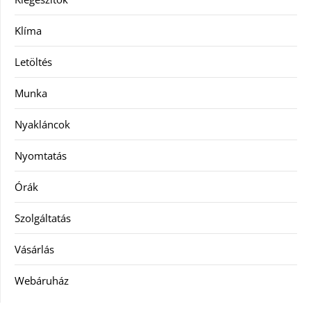
Klíma
Letöltés
Munka
Nyakláncok
Nyomtatás
Órák
Szolgáltatás
Vásárlás
Webáruház