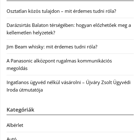
Osztatlan közös tulajdon – mit érdemes tudni róla?
Darázsirtás Balaton térségében: hogyan előzhetőek meg a
kellemetlen helyzetek?
Jim Beam whisky: mit érdemes tudni róla?
A Panasonic alközpont rugalmas kommunikációs
megoldás
Ingatlanos ügyvéd nélkül vásárolni – Újváry Zsolt Ügyvédi
Iroda útmutatója
Kategóriák
Albérlet
Autó