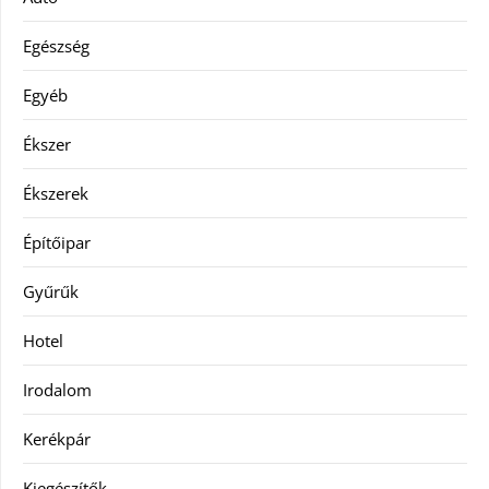
Egészség
Egyéb
Ékszer
Ékszerek
Építőipar
Gyűrűk
Hotel
Irodalom
Kerékpár
Kiegészítők