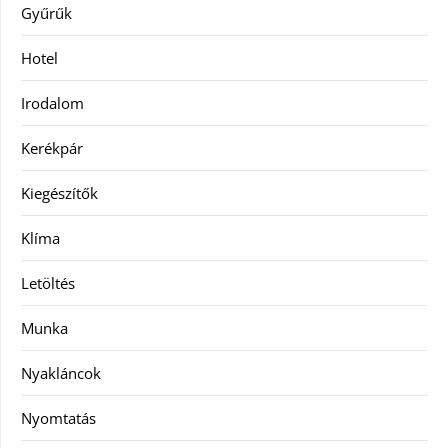
Gyűrűk
Hotel
Irodalom
Kerékpár
Kiegészítők
Klíma
Letöltés
Munka
Nyakláncok
Nyomtatás