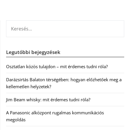
KERESÉS:
Legutóbbi bejegyzések
Osztatlan közös tulajdon – mit érdemes tudni róla?
Darázsirtás Balaton térségében: hogyan előzhetőek meg a
kellemetlen helyzetek?
Jim Beam whisky: mit érdemes tudni róla?
A Panasonic alközpont rugalmas kommunikációs
megoldás