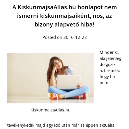
A KiskunmajsaAllas.hu honlapot nem
ismerni kiskunmajsaiként, nos, az
bizony alapvető hiba!
Posted on 2016-12-22
Mindenki,
aki jelenleg
dolgozik,
azt reméli,
hogy ha
nem is
KiskunmajsaAllas.hu
tevékenykedik majd egy idő után már az éppen aktuális