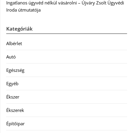
Ingatlanos ügyvéd nélkül vásárolni – Újváry Zsolt Ügyvédi
Iroda útmutatója
Kategóriák
Albérlet
Autó
Egészség
Egyéb
Ékszer
Ékszerek
Építőipar