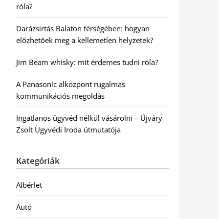
róla?
Darázsirtás Balaton térségében: hogyan
előzhetőek meg a kellemetlen helyzetek?
Jim Beam whisky: mit érdemes tudni róla?
A Panasonic alközpont rugalmas
kommunikációs megoldás
Ingatlanos ügyvéd nélkül vásárolni – Újváry
Zsolt Ügyvédi Iroda útmutatója
Kategóriák
Albérlet
Autó