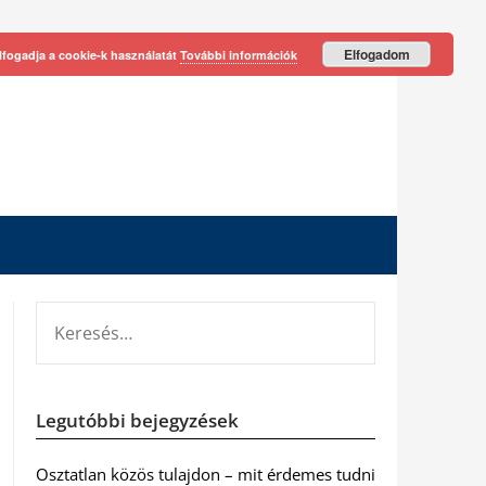
Elfogadom
lfogadja a cookie-k használatát
További információk
KERESÉS:
Legutóbbi bejegyzések
Osztatlan közös tulajdon – mit érdemes tudni