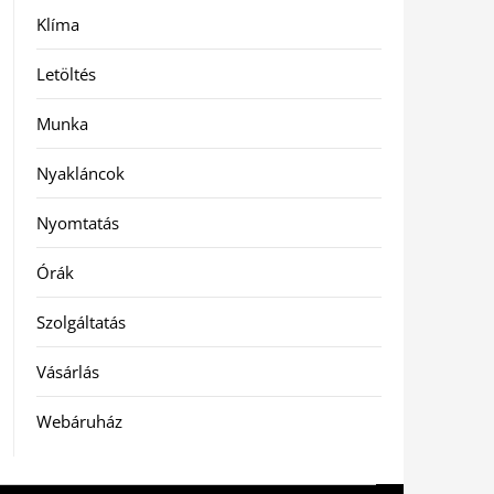
Klíma
Letöltés
Munka
Nyakláncok
Nyomtatás
Órák
Szolgáltatás
Vásárlás
Webáruház