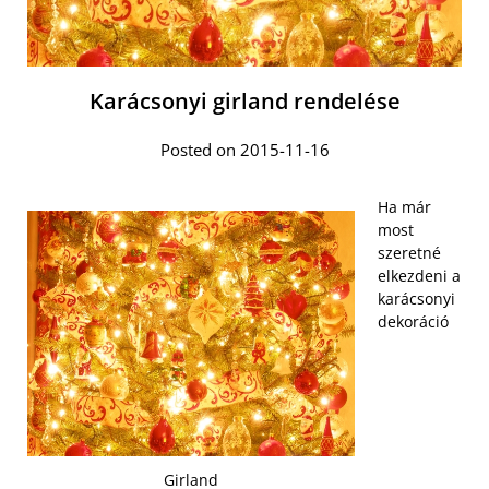
Karácsonyi girland rendelése
Posted on 2015-11-16
Ha már
most
szeretné
elkezdeni a
karácsonyi
dekoráció
Girland