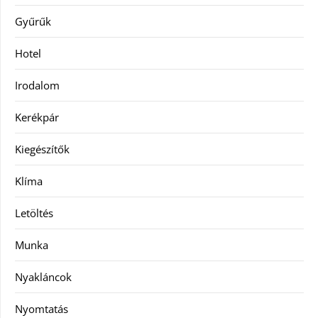
Gyűrűk
Hotel
Irodalom
Kerékpár
Kiegészítők
Klíma
Letöltés
Munka
Nyakláncok
Nyomtatás