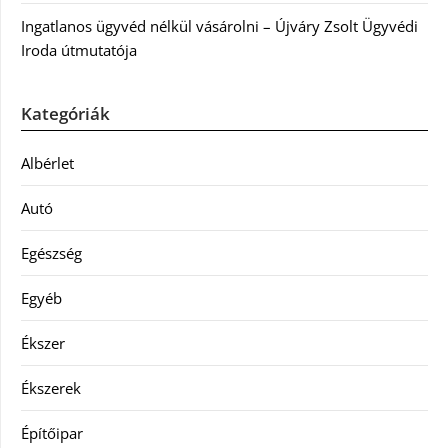
Ingatlanos ügyvéd nélkül vásárolni – Újváry Zsolt Ügyvédi
Iroda útmutatója
Kategóriák
Albérlet
Autó
Egészség
Egyéb
Ékszer
Ékszerek
Építőipar