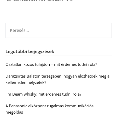
KERESÉS:
Legutóbbi bejegyzések
Osztatlan közös tulajdon – mit érdemes tudni róla?
Darázsirtás Balaton térségében: hogyan előzhetőek meg a
kellemetlen helyzetek?
Jim Beam whisky: mit érdemes tudni róla?
A Panasonic alközpont rugalmas kommunikációs
megoldás