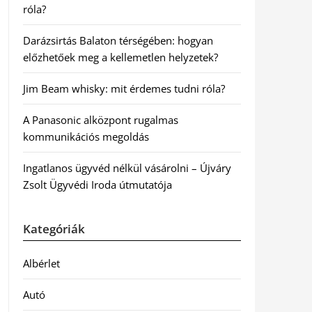
róla?
Darázsirtás Balaton térségében: hogyan
előzhetőek meg a kellemetlen helyzetek?
Jim Beam whisky: mit érdemes tudni róla?
A Panasonic alközpont rugalmas
kommunikációs megoldás
Ingatlanos ügyvéd nélkül vásárolni – Újváry
Zsolt Ügyvédi Iroda útmutatója
Kategóriák
Albérlet
Autó