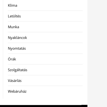
Klíma
Letöltés
Munka
Nyakláncok
Nyomtatás
Órák
Szolgáltatás
Vásárlás
Webáruház