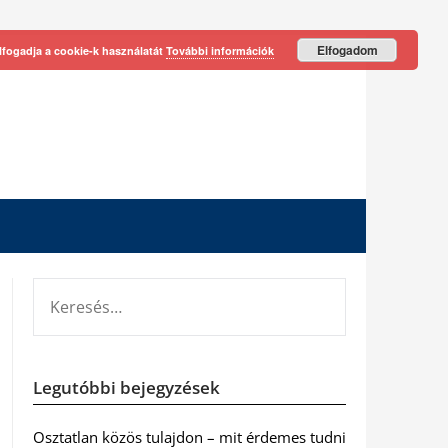
Elfogadom
lfogadja a cookie-k használatát
További információk
KERESÉS:
Legutóbbi bejegyzések
Osztatlan közös tulajdon – mit érdemes tudni