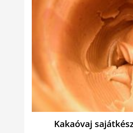
Kakaóvaj sajátkés