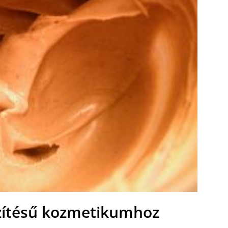
zítésű kozmetikumhoz