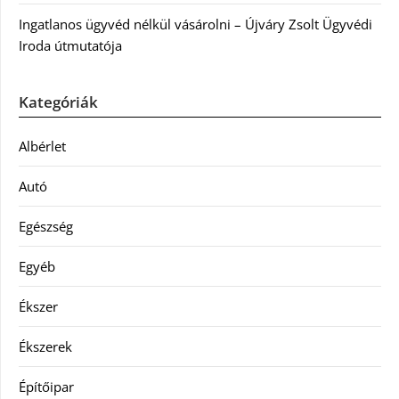
Ingatlanos ügyvéd nélkül vásárolni – Újváry Zsolt Ügyvédi
Iroda útmutatója
Kategóriák
Albérlet
Autó
Egészség
Egyéb
Ékszer
Ékszerek
Építőipar