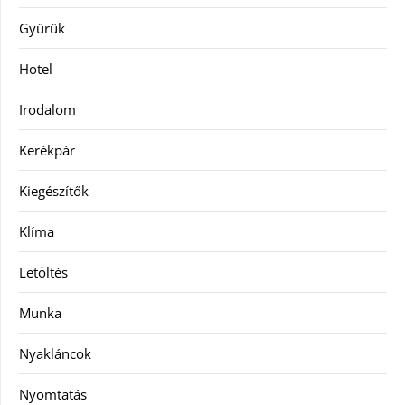
Gyűrűk
Hotel
Irodalom
Kerékpár
Kiegészítők
Klíma
Letöltés
Munka
Nyakláncok
Nyomtatás