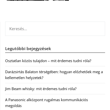
KERESÉS:
Legutóbbi bejegyzések
Osztatlan közös tulajdon – mit érdemes tudni róla?
Darázsirtás Balaton térségében: hogyan előzhetőek meg a
kellemetlen helyzetek?
Jim Beam whisky: mit érdemes tudni róla?
A Panasonic alközpont rugalmas kommunikációs
megoldás