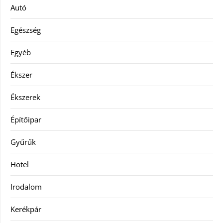
Autó
Egészség
Egyéb
Ékszer
Ékszerek
Építőipar
Gyűrűk
Hotel
Irodalom
Kerékpár