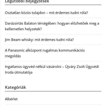
Legutóbbi bejegyzések
Osztatlan közös tulajdon – mit érdemes tudni róla?
Darázsirtás Balaton térségében: hogyan előzhetőek meg a
kellemetlen helyzetek?
Jim Beam whisky: mit érdemes tudni róla?
A Panasonic alközpont rugalmas kommunikációs
megoldás
Ingatlanos ügyvéd nélkül vásárolni – Újváry Zsolt Ügyvédi
Iroda útmutatója
Kategóriák
Albérlet