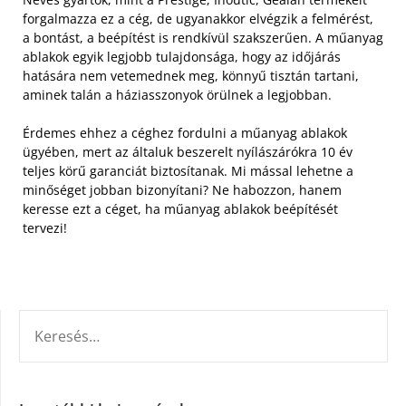
forgalmazza ez a cég, de ugyanakkor elvégzik a felmérést,
a bontást, a beépítést is rendkívül szakszerűen. A műanyag
ablakok egyik legjobb tulajdonsága, hogy az időjárás
hatására nem vetemednek meg, könnyű tisztán tartani,
aminek talán a háziasszonyok örülnek a legjobban.
Érdemes ehhez a céghez fordulni a műanyag ablakok
ügyében, mert az általuk beszerelt nyílászárókra 10 év
teljes körű garanciát biztosítanak. Mi mással lehetne a
minőséget jobban bizonyítani? Ne habozzon, hanem
keresse ezt a céget, ha műanyag ablakok beépítését
tervezi!
KERESÉS: