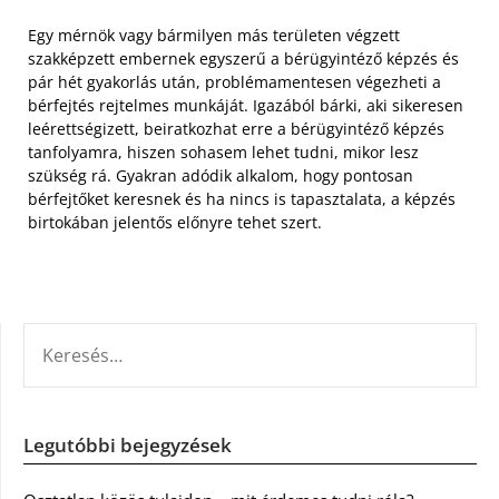
Egy mérnök vagy bármilyen más területen végzett
szakképzett embernek egyszerű a bérügyintéző képzés és
pár hét gyakorlás után, problémamentesen végezheti a
bérfejtés rejtelmes munkáját. Igazából bárki, aki sikeresen
leérettségizett, beiratkozhat erre a bérügyintéző képzés
tanfolyamra, hiszen sohasem lehet tudni, mikor lesz
szükség rá. Gyakran adódik alkalom, hogy pontosan
bérfejtőket keresnek és ha nincs is tapasztalata, a képzés
birtokában jelentős előnyre tehet szert.
KERESÉS:
Legutóbbi bejegyzések