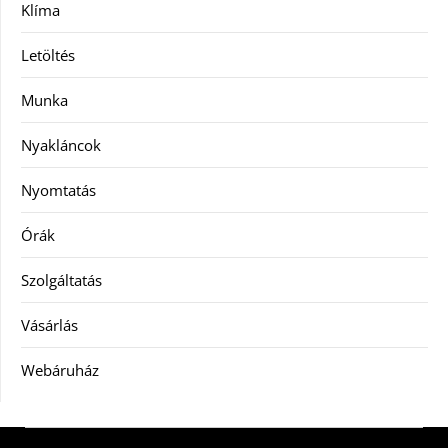
Klíma
Letöltés
Munka
Nyakláncok
Nyomtatás
Órák
Szolgáltatás
Vásárlás
Webáruház