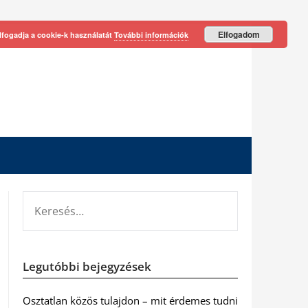
Elfogadom
lfogadja a cookie-k használatát
További információk
KERESÉS:
Legutóbbi bejegyzések
Osztatlan közös tulajdon – mit érdemes tudni