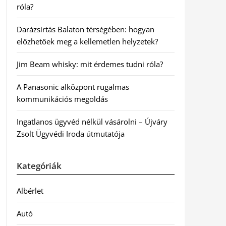
róla?
Darázsirtás Balaton térségében: hogyan
előzhetőek meg a kellemetlen helyzetek?
Jim Beam whisky: mit érdemes tudni róla?
A Panasonic alközpont rugalmas
kommunikációs megoldás
Ingatlanos ügyvéd nélkül vásárolni – Újváry
Zsolt Ügyvédi Iroda útmutatója
Kategóriák
Albérlet
Autó