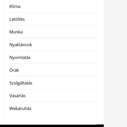
Klíma
Letöltés
Munka
Nyakláncok
Nyomtatás
Órák
Szolgáltatás
Vásárlás
Webáruház