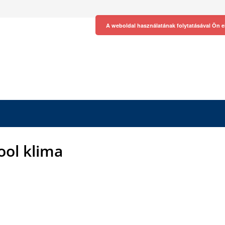
A weboldal használatának folytatásával Ön e
ool klima